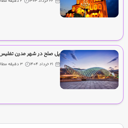
22 خرداد 1404
2 دقیقه مطالعه
پل صلح در شهر مدرن تفلیس
21 خرداد 1404
3 دقیقه مطالعه