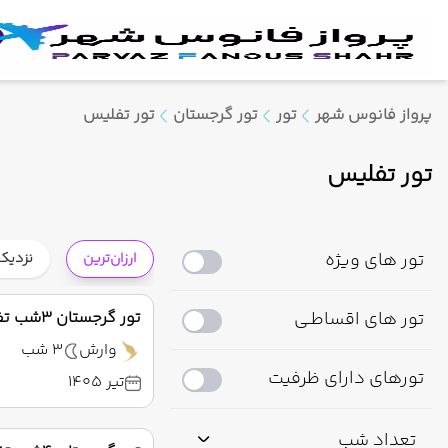
پرواز فانوس شهر
تور
تور گرجستان
تور تفلیس
تور تفلیس
تور های ویژه
ارزان‌ترین
نزدیک‌
تور های اقساطـی
تور گرجستان 3شب تفلیس تابستان 1405
وارش
3 شب
تورهای دارای ظرفیت
تیر 1405
تعداد شب