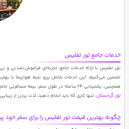
خدمات جامع تور تفلیس
تور تفلیس با ارائه خدمات جامع، تجربه‌ای فراموش‌نشدنی و بی‌
تضمین می‌کنیم. این خدمات شامل رزرو بلیط هواپیما با بهتر
همچنین، پشتیبانی 24 ساعته در طول سفر، بیمه مسافرتی جامع، و امکان چیدمان پکیج‌های اختصاصی متناسب با سلیقه و بودجه شما، از دیگر ویژگی‌های تور تفلیس ماست. با انتخاب پکیج‌های
تور گرجستان
، تنها کاری که باید انجام دهید، لذت بردن از زیبا
چگونه بهترین قیمت تور تفلیس را برای سفر خود پی