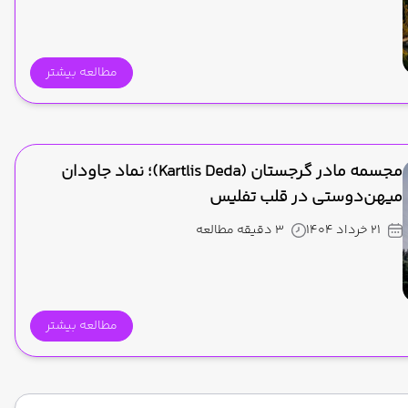
مطالعه بیشتر
مجسمه مادر گرجستان (Kartlis Deda)؛ نماد جاودان
میهن‌دوستی در قلب تفلیس
21 خرداد 1404
3 دقیقه مطالعه
مطالعه بیشتر