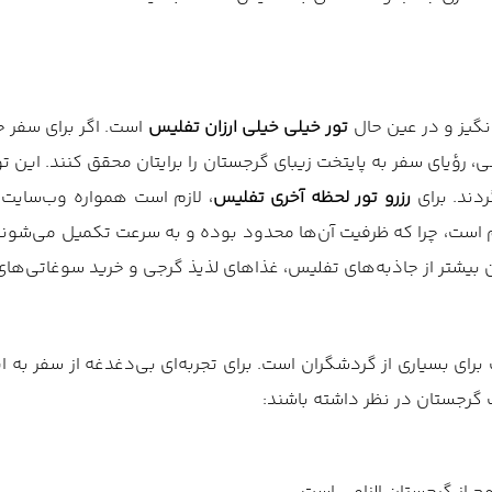
نگیز و در عین حال
تور خیلی خیلی ارزان تفلیس
است. اگر برای سفر خ
نی، رؤیای سفر به پایتخت زیبای گرجستان را برایتان محقق کنند. این 
دند. برای
رزرو تور لحظه آخری تفلیس
، لازم است همواره وب‌سایت 
است، چرا که ظرفیت آن‌ها محدود بوده و به سرعت تکمیل می‌شوند. ب
 بیشتر از جاذبه‌های تفلیس، غذاهای لذیذ گرجی و خرید سوغاتی‌های
ای بسیاری از گردشگران است. برای تجربه‌ای بی‌دغدغه از سفر به ا
ک گرجستان در نظر داشته باشند: