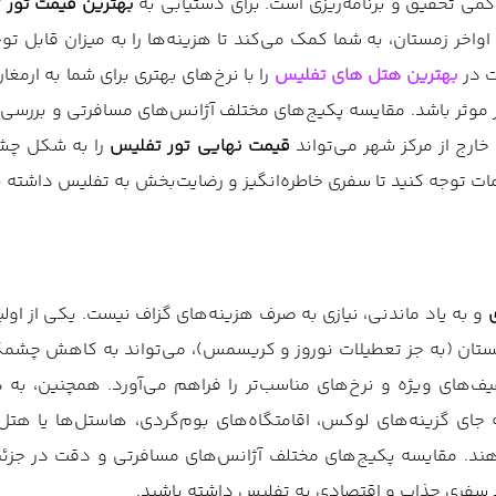
 کمی تحقیق و برنامه‌ریزی است. برای دستیابی به
بهترین قیمت تور 
اواخر زمستان، به شما کمک می‌کند تا هزینه‌ها را به میزان قاب
ت در
بهترین هتل های تفلیس
را با نرخ‌های بهتری برای شما به ارمغا
‌تر موثر باشد. مقایسه پکیج‌های مختلف آژانس‌های مسافرتی و بررسی
ارج از مرکز شهر می‌تواند
قیمت نهایی تور تفلیس
را به شکل چشمگ
ات توجه کنید تا سفری خاطره‌انگیز و رضایت‌بخش به تفلیس داشته ب
و به یاد ماندنی، نیازی به صرف هزینه‌های گزاف نیست. یکی از اول
مستان (به جز تعطیلات نوروز و کریسمس)، می‌تواند به کاهش چشمگی
‌های ویژه و نرخ‌های مناسب‌تر را فراهم می‌آورد. همچنین، به دن
د. مقایسه پکیج‌های مختلف آژانس‌های مسافرتی و دقت در جزئیات
د سفری جذاب و اقتصادی به تفلیس داشته باشید.