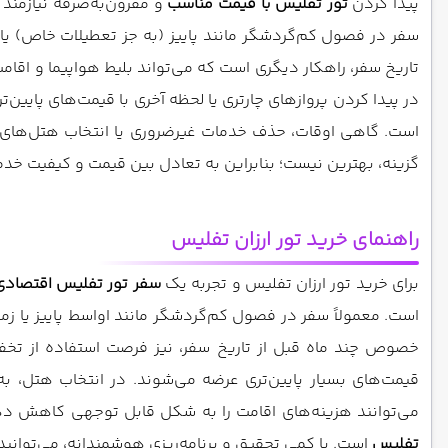
پیدا کردن
تور تفلیس با قیمت مناسب
و مقرون‌به‌صرفه نیازمند
سفر در فصول کم‌گردشگر مانند پاییز (به جز تعطیلات خاص) یا 
تاریخ سفر، راهکار دیگری است که می‌تواند بلیط هواپیما و اقام
در پیدا کردن پروازهای چارتری یا لحظه آخری با قیمت‌های پایین
است. گاهی اوقات، حذف خدمات غیرضروری یا انتخاب هتل‌های خ
گزینه، بهترین نیست؛ بنابراین به تعادل بین قیمت و کیفیت خدم
راهنمای خرید تور ارزان تفلیس
برای خرید تور ارزان تفلیس و تجربه یک
سفر تور تفلیس اقتصادی
است. معمولاً سفر در فصول کم‌گردشگر مانند اواسط پاییز یا ز
خصوص چند ماه قبل از تاریخ سفر، نیز فرصت استفاده از تخفیف
می‌توانند هزینه‌های اقامت را به شکل قابل توجهی کاهش دهن
تفلیس
است. با کمی تحقیق و برنامه‌ریزی هوشمندانه، می‌توانی