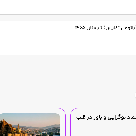
تومی تفلیس) تابستان 1405
اد نوگرایی و باور در قلب