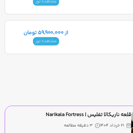
مشاهده تور
از ۵۹٬۹۰۰٬۰۰۰ تومان
مشاهده تور
قلعه ناریکالا تفلیس | Narikala Fortress
21 خرداد 1404
3 دقیقه مطالعه