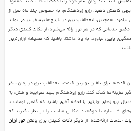
تفلیس
، ابتدا باید زمان سفر خود را با دقت انتخاب کنید. معمولاً
ل توجهی کاهش دهید. رزرو زودهنگام، به خصوص چند ماه قبل از
ن بیاورد. همچنین، انعطاف‌پذیری در تاریخ‌های سفر نیز می‌تواند
 دقیق خدماتی که در هر تور ارائه می‌شود، از نکات کلیدی دیگر
یری پایین بیاورد. به یاد داشته باشید که همیشه ارزان‌ترین
اشید.
ین قدم‌ها برای یافتن بهترین قیمت، انعطاف‌پذیری در زمان سفر
ر هزینه‌ها کمک کند. رزرو زودهنگام بلیط هواپیما و هتل، به
بال پروازهای چارتری یا لحظه آخری باشید که گاهی اوقات با
قیمت‌های بسیار پایین‌تری عرضه می‌شوند. در انتخاب هتل، به جای گزینه‌های لوکس، اقامتگاه‌های بوم‌گردی، هاستل‌ها یا هتل‌های ۳ ستاره با موقعیت مکانی مناسب را در نظر بگیرید که
 خدمات ارائه‌شده، از دیگر نکات کلیدی برای یافتن
تور ارزان