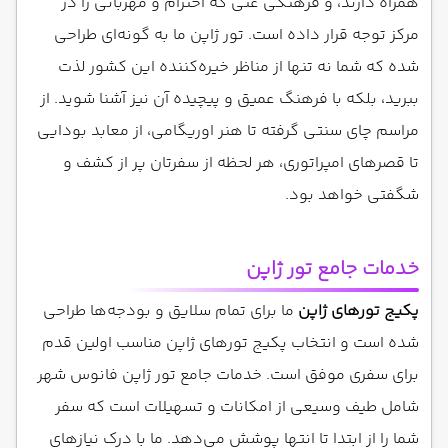
همراه دارند، و فرهنگی غنی که احترام و مهربانی را در
مرکز توجه قرار داده است. تور ژاپن ما به گونه‌ای طراحی
شده که شما نه تنها از مناظر خیره‌کننده این کشور لذت
ببرید، بلکه با فرهنگ عمیق و پیچیده آن نیز آشنا شوید. از
مراسم چای سنتی گرفته تا هنر اوریگامی، از معابد بودایی
تا قصرهای امپراتوری، هر لحظه از سفرتان پر از کشف و
شگفتی خواهد بود.
خدمات جامع تور ژاپن
پکیج تورهای ژاپن
ما برای تمام سلایق و بودجه‌ها طراحی
شده است و انتخاب پکیج تورهای ژاپن مناسب اولین قدم
برای سفری موفق است. خدمات جامع تور ژاپن فانوس شهر
شامل طیف وسیعی از امکانات و تسهیلات است که سفر
شما را از ابتدا تا انتها پوشش می‌دهد. ما با درک نیازهای