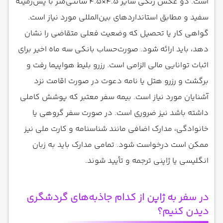
است. دو عکس رنگی سایز ۴.۵×۴.۵ سانتی‌متر با پس‌زمینه
سفید و مطابق استانداردهای بین‌المللی مورد نیاز است.
گواهی کار یا تحصیل که وضعیت فعلی متقاضی را نشان
دهد، باید ارائه شود. صورت‌حساب بانکی سه ماه اخیر برای
اثبات توانایی مالی الزامی است. رزرو بلیط هواپیما رفت و
برگشت و رزرو هتل یا نامه دعوت در صورت اقامت نزد
آشنایان مورد نیاز است. بیمه سفر معتبر که پوشش کاملی
داشته باشد نیز ضروری است. در صورت سفر گروهی یا
خانوادگی، مدارک اضافی مانند شناسنامه و کارت ملی نیز
ممکن است درخواست شود. تمامی مدارک باید به زبان
انگلیسی یا ژاپنی ترجمه و تأیید شوند.
در سفر به ژاپن از کدام جاذبه‌های گردشگری
دیدن کنیم؟