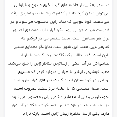
در سفر به ژاپن از جاذبه‌های گردشگری متنوع و فراوانی
می‌توان دیدن کرد که هر کدام تجربه منحصربه‌فردی ارائه
می‌دهند. کوه فوجی که نماد ژاپن محسوب می‌شود و در
فهرست میراث جهانی یونسکو قرار دارد، مقصدی اجباری
برای هر مسافری است. معبد سنسوجی در توکیو که
قدیمی‌ترین معبد این شهر است، نمایانگر معماری سنتی
ژاپن است. قصر طلایی کینکاکوجی در کیوتو با بازتاب
طلایی‌اش در آب، یکی از زیباترین مناظر ژاپن را خلق می‌کند.
معبد فوشیمی ایناری با هزاران دروازه قرمز که مسیری
رویایی در کوهستان ایجاد کرده، تجربه‌ای فراموش‌نشدنی
است. قلعه هیمجی که به قلعه مرغ سفید معروف است،
نمونه‌ای بی‌نظیر از معماری دفاعی ژاپن محسوب می‌شود.
جزیره میاجیما با دروازه شناور ایتسوکوشیما که در آب قرار
دارد، یکی از سه منظره زیبای ژاپن است. پارک نارا با