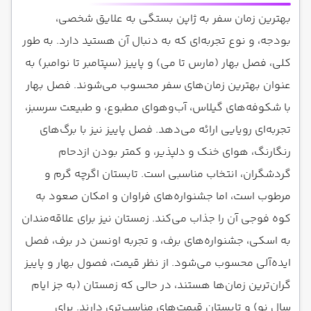
بهترین زمان سفر به ژاپن بستگی به علایق شخصی،
بودجه، و نوع تجربه‌ای که به دنبال آن هستید دارد. به طور
کلی، فصل بهار (مارس تا می) و پاییز (سپتامبر تا نوامبر) به
عنوان بهترین زمان‌های سفر محسوب می‌شوند. فصل بهار
با شکوفه‌های گیلاس، آب‌وهوای مطبوع، و طبیعت سرسبز،
تجربه‌ای رویایی ارائه می‌دهد. فصل پاییز نیز با برگ‌های
رنگارنگ، هوای خنک و دلپذیر، و کمتر بودن ازدحام
گردشگران، انتخاب مناسبی است. تابستان اگرچه گرم و
مرطوب است، اما جشنواره‌های فراوان و امکان صعود به
کوه فوجی آن را جذاب می‌کند. زمستان نیز برای علاقه‌مندان
به اسکی، جشنواره‌های برف، و تجربه اونسن در برف، فصل
ایده‌آلی محسوب می‌شود. از نظر قیمت، فصول بهار و پاییز
گران‌ترین زمان‌ها هستند، در حالی که زمستان (به جز ایام
سال نو) و تابستان قیمت‌های مناسب‌تری دارند. برای