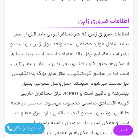
اطلاعات ضروری ژاپن
اطلاعات ضروری ژاپن که هر مسافر ایرانی باید قبل از سفر
بداند شامل موارد مختلفی است. واحد پول ژاپن ین است و
بهتر است مقداری پول نقد همراه داشته باشید زیرا بسیاری
از مکان‌ها هنوز کارت اعتباری نمی‌پذیرند. زبان رسمی ژاپنی
است اما در مناطق گردشگری و هتل‌های بزرگ به انگلیسی
نیز صحبت می‌شود. سیستم حمل‌ونقل عمومی بسیار
پیشرفته و دقیق است و JR Pass برای مسافران خارجی
گزینه اقتصادی مناسبی محسوب می‌شود. آب شیر در همه
جا قابل نوشیدن است و کیفیت بالایی دارد. برق ۱۰۰ ولت
است و ممکن است نیاز به مبدل داشته باشید. اینترنت
مشاوره رایگان
فیلتر
رایگان در بسیاری از مکان‌های عمومی در دسترس است.