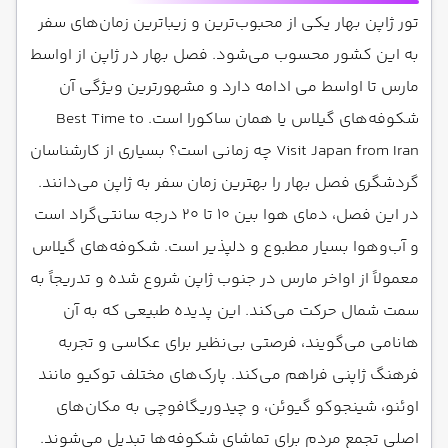
تور ژاپن بهار یکی از محبوب‌ترین و زیباترین زمان‌های سفر
به این کشور محسوب می‌شود. فصل بهار در ژاپن از اواسط
مارس تا اواسط می ادامه دارد و مشهورترین ویژگی آن
شکوفه‌های گیلاس یا همان ساکورا است. Best Time to
Visit Japan from Iran چه زمانی است؟ بسیاری از کارشناسان
گردشگری فصل بهار را بهترین زمان سفر به ژاپن می‌دانند.
در این فصل، دمای هوا بین ۱۰ تا ۲۰ درجه سانتی‌گراد است
و آب‌وهوا بسیار مطبوع و دلپذیر است. شکوفه‌های گیلاس
معمولاً از اواخر مارس در جنوب ژاپن شروع شده و تدریجاً به
سمت شمال حرکت می‌کند. این پدیده طبیعی که به آن
هانامی می‌گویند، فرصتی بی‌نظیر برای عکاسی و تجربه
فرهنگ ژاپنی فراهم می‌کند. پارک‌های مختلف توکیو مانند
اوئنو، شینجوکو گیوئن، و چیدوریگافوچی به مکان‌های
اصلی تجمع مردم برای تماشای شکوفه‌ها تبدیل می‌شوند.