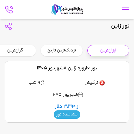
تور ژاپن
ارزان‌ترین
نزدیک‌ترین تاریخ
گران‌ترین
تور 10روزه ژاپن 8شهریور 1405
ترکیش
9 شب
شهریور 1405
از ۳٬۳۹۰ دلار
مشاهده تور