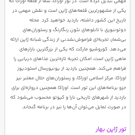
مهمی تبدیل کرده است. در تور اوزاکا، شما از قلعه اوزاکا که
یکی از مشهورترین قلعه‌های ژاپن است و نقش مهمی در
تاریخ این کشور داشته، بازدید خواهید کرد. محله
دوتونبوری با تابلوهای نئون رنگارنگ و رستوران‌های
بی‌شمار، تجربه‌ای فراموش‌نشدنی از زندگی شبانه ژاپن ارائه
می‌دهد. کوروشیو مارکت که یکی از بزرگترین بازارهای
ماهی ژاپن است، امکان تجربه تازه‌ترین غذاهای دریایی را
فراهم می‌کند. همچنین بازدید از یونیورسال استودیوز
اوزاکا، مرکز اسلامی اوزاکا، و رستوران‌های حلال معتبر نیز
جزو برنامه‌های این تور است. اوزاکا همچنین دروازه‌ای برای
بازدید از شهرهای تاریخی نارا و کیوتو محسوب می‌شود که
در صورت تمایل می‌توان آن‌ها را نیز در برنامه گنجاند.
تور ژاپن بهار