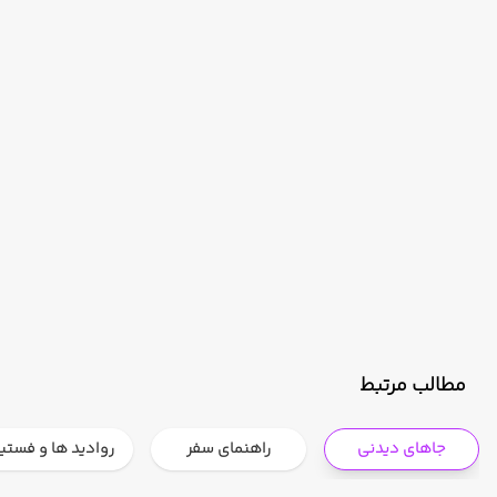
مطالب مرتبط
جاهای دیدنی
راهنمای سفر
روادید ها و فستی