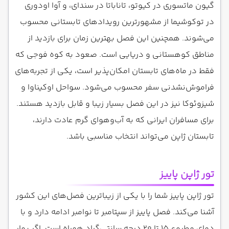
گیون ماتسوری در کیوتو، تاناباتا در سندای، و آوا اودوری
در توکوشیما از مشهورترین رویدادهای تابستانی محسوب
می‌شوند. همچنین این فصل بهترین زمان برای بازدید از
مناطق کوهستانی و دریایی است. صعود به کوه فوجی که
فقط در ماه‌های تابستان امکان‌پذیر است، یکی از تجربه‌های
فراموش‌نشدنی سفر محسوب می‌شود. سواحل اوکیناوا و
شیزوئوکا نیز در این فصل بسیار زیبا و قابل بازدید هستند.
برای مسافران ایرانی که به آب‌وهوای گرم عادت دارند،
تابستان ژاپن می‌تواند انتخاب مناسبی باشد.
تور ژاپن پاییز
تور ژاپن پاییز شما را با یکی از زیباترین فصل‌های این کشور
آشنا می‌کند. فصل پاییز از سپتامبر تا نوامبر ادامه دارد و با
دمای مطبوع ۱۵ تا ۲۰ درجه سانتی‌گراد همراه است. اگر بهار