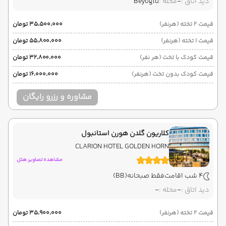
دید اتاق :
-
محله :
Beyoglu
قیمت 2 تخته (هرنفر)
۳۵٬۵۰۰٬۰۰۰ تومان
قیمت 1 تخته (هرنفر)
۵۵٬۸۰۰٬۰۰۰ تومان
قیمت کودک با تخت (هر نفر)
۳۲٬۸۰۰٬۰۰۰ تومان
قیمت کودک بدون تخت (هرنفر)
۱۶٬۰۰۰٬۰۰۰ تومان
مشاوره و رزرو رایگان
کلاریون گلدن هورن استانبول
CLARION HOTEL GOLDEN HORN
مشاهده تصاویر هتل
4 شب اقامت
فقط صبحانه
(BB)
دید اتاق :
-
محله :
-
قیمت 2 تخته (هرنفر)
۳۵٬۹۰۰٬۰۰۰ تومان