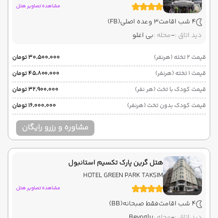
مشاهده تصاویر هتل
4 شب اقامت
3 وعده اصلی
(FB)
دید اتاق :
-
محله :
بی اغلو
قیمت 2 تخته (هرنفر)
۳۰٬۵۰۰٬۰۰۰ تومان
قیمت 1 تخته (هرنفر)
۴۵٬۸۰۰٬۰۰۰ تومان
قیمت کودک با تخت (هر نفر)
۳۲٬۹۰۰٬۰۰۰ تومان
قیمت کودک بدون تخت (هرنفر)
۱۶٬۰۰۰٬۰۰۰ تومان
مشاوره و رزرو رایگان
هتل گرین پارک تکسیم استانبول
HOTEL GREEN PARK TAKSIM
مشاهده تصاویر هتل
4 شب اقامت
فقط صبحانه
(BB)
دید اتاق :
-
محله :
Beyoglu