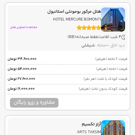
هتل مرکور بومونتی استانبول
HOTEL MERCURE BOMONTI
مشاهده تصاویر هتل
4 شب اقامت
فقط صبحانه
(BB)
دید اتاق :
-
محله :
شیشلی
قیمت 2 تخته (هرنفر)
۳۴٬۶۰۰٬۰۰۰ تومان
قیمت 1 تخته (هرنفر)
۵۴٬۰۰۰٬۰۰۰ تومان
قیمت کودک با تخت (هر نفر)
۲۷٬۶۰۰٬۰۰۰ تومان
قیمت کودک بدون تخت (هرنفر)
۱۶٬۰۰۰٬۰۰۰ تومان
مشاوره و رزرو رایگان
آرتز تکسیم
ARTS TAKSIM