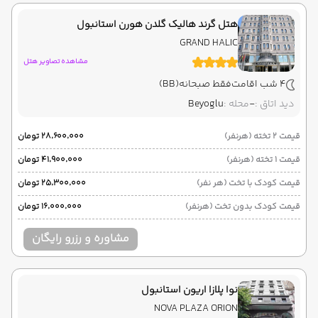
هتل گرند هالیک گلدن هورن استانبول
GRAND HALIC
مشاهده تصاویر هتل
4 شب اقامت
فقط صبحانه
(BB)
دید اتاق :
-
محله :
Beyoglu
قیمت 2 تخته (هرنفر)
۲۸٬۶۰۰٬۰۰۰ تومان
قیمت 1 تخته (هرنفر)
۴۱٬۹۰۰٬۰۰۰ تومان
قیمت کودک با تخت (هر نفر)
۲۵٬۳۰۰٬۰۰۰ تومان
قیمت کودک بدون تخت (هرنفر)
۱۶٬۰۰۰٬۰۰۰ تومان
مشاوره و رزرو رایگان
نوا پلازا اریون استانبول
NOVA PLAZA ORION