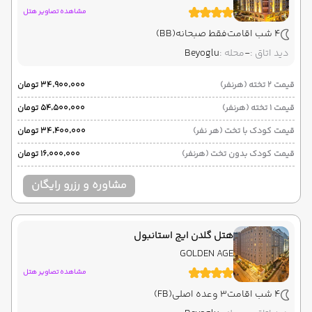
مشاهده تصاویر هتل
4 شب اقامت
فقط صبحانه
(BB)
دید اتاق :
-
محله :
Beyoglu
قیمت 2 تخته (هرنفر)
۳۴٬۹۰۰٬۰۰۰ تومان
قیمت 1 تخته (هرنفر)
۵۴٬۵۰۰٬۰۰۰ تومان
قیمت کودک با تخت (هر نفر)
۳۴٬۴۰۰٬۰۰۰ تومان
قیمت کودک بدون تخت (هرنفر)
۱۶٬۰۰۰٬۰۰۰ تومان
مشاوره و رزرو رایگان
هتل گلدن ایج استانبول
GOLDEN AGE
مشاهده تصاویر هتل
4 شب اقامت
3 وعده اصلی
(FB)