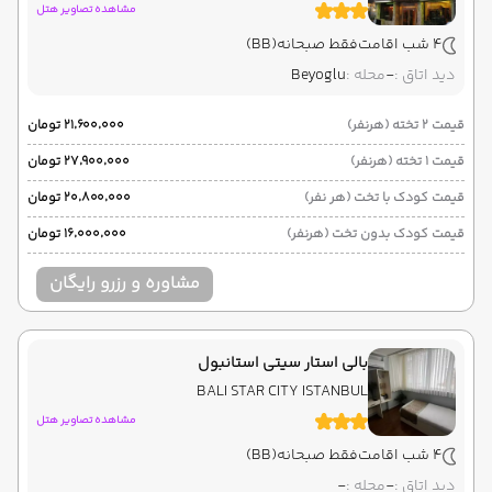
مشاهده تصاویر هتل
4 شب اقامت
فقط صبحانه
(BB)
دید اتاق :
-
محله :
Beyoglu
قیمت 2 تخته (هرنفر)
۲۱٬۶۰۰٬۰۰۰ تومان
قیمت 1 تخته (هرنفر)
۲۷٬۹۰۰٬۰۰۰ تومان
قیمت کودک با تخت (هر نفر)
۲۰٬۸۰۰٬۰۰۰ تومان
قیمت کودک بدون تخت (هرنفر)
۱۶٬۰۰۰٬۰۰۰ تومان
مشاوره و رزرو رایگان
بالی استار سیتی استانبول
BALI STAR CITY ISTANBUL
مشاهده تصاویر هتل
4 شب اقامت
فقط صبحانه
(BB)
دید اتاق :
-
محله :
-