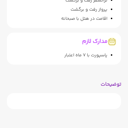
ترانسفر رفت و برگشت
پرواز رفت و برگشت
اقامت در هتل با صبحانه
مدارک لازم
پاسپورت با 7 ماه اعتبار
توضیحات