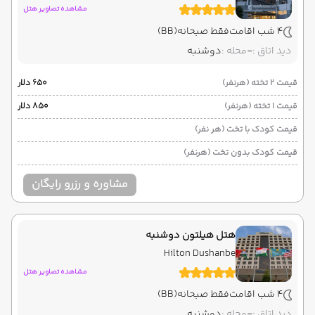
مشاهده تصاویر هتل
4 شب اقامت
فقط صبحانه
(BB)
دید اتاق :
-
محله :
دوشنبه
قیمت 2 تخته (هرنفر)
۶۵۰ دلار
قیمت 1 تخته (هرنفر)
۸۵۰ دلار
قیمت کودک با تخت (هر نفر)
قیمت کودک بدون تخت (هرنفر)
مشاوره و رزرو رایگان
هتل هیلتون دوشنبه
Hilton Dushanbe
مشاهده تصاویر هتل
4 شب اقامت
فقط صبحانه
(BB)
دید اتاق :
-
محله :
دوشنبه