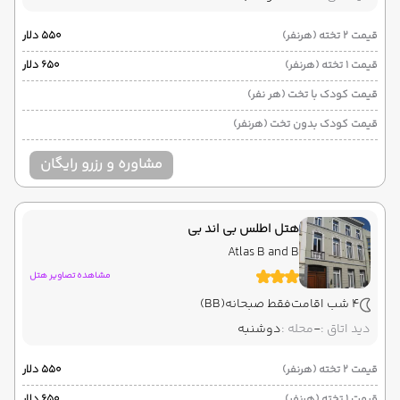
قیمت 2 تخته (هرنفر)
۵۵۰ دلار
قیمت 1 تخته (هرنفر)
۶۵۰ دلار
قیمت کودک با تخت (هر نفر)
قیمت کودک بدون تخت (هرنفر)
مشاوره و رزرو رایگان
هتل اطلس بی اند بی
Atlas B and B
مشاهده تصاویر هتل
4 شب اقامت
فقط صبحانه
(BB)
دید اتاق :
-
محله :
دوشنبه
قیمت 2 تخته (هرنفر)
۵۵۰ دلار
قیمت 1 تخته (هرنفر)
۶۵۰ دلار