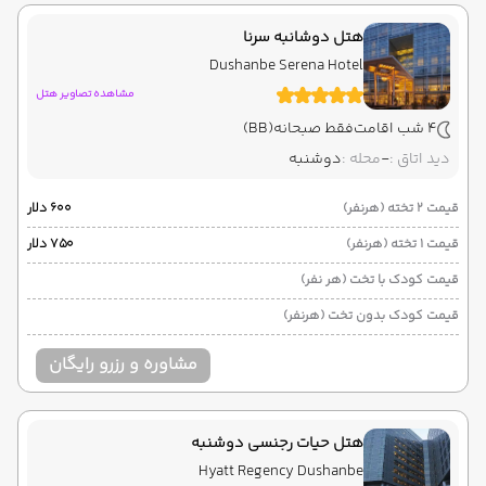
هتل دوشانبه سرنا
Dushanbe Serena Hotel
مشاهده تصاویر هتل
4 شب اقامت
فقط صبحانه
(BB)
دید اتاق :
-
محله :
دوشنبه
قیمت 2 تخته (هرنفر)
۶۰۰ دلار
قیمت 1 تخته (هرنفر)
۷۵۰ دلار
قیمت کودک با تخت (هر نفر)
قیمت کودک بدون تخت (هرنفر)
مشاوره و رزرو رایگان
هتل حیات رجنسی دوشنبه
Hyatt Regency Dushanbe