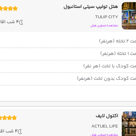
هتل تولیپ سیتی استانبول
TULIP CITY
4 شب اقامت
مشاهده تصاویر هتل
ته (هرنفر)
ته (هرنفر)
ت کودک با تخت (هر نفر)
ت کودک بدون تخت (هرنفر)
اکتول لایف
ACTUEL LIFE
4 شب اقامت
مشاهده تصاویر هتل