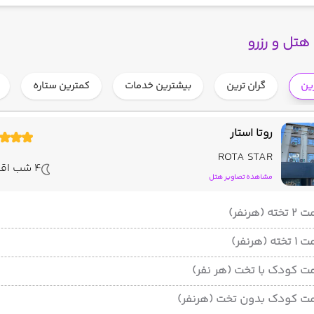
هتل و رزرو
رین
گران ترین
بیشترین خدمات
کمترین ستاره
روتا استار
ROTA STAR
4 شب اقامت
مشاهده تصاویر هتل
ته (هرنفر)
ته (هرنفر)
ت کودک با تخت (هر نفر)
ت کودک بدون تخت (هرنفر)