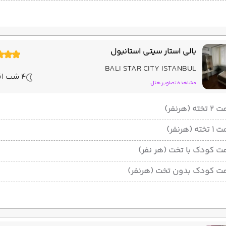
بالی استار سیتی استانبول
BALI STAR CITY ISTANBUL
4 شب اقامت
مشاهده تصاویر هتل
ته (هرنفر)
ته (هرنفر)
ت کودک با تخت (هر نفر)
ت کودک بدون تخت (هرنفر)