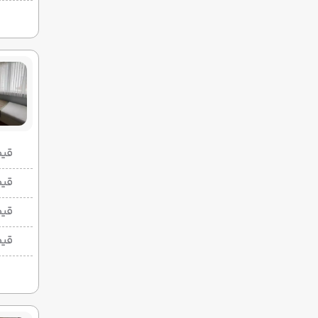
قیمت 2 تخ
قیمت 1 تخ
قیم
قیم