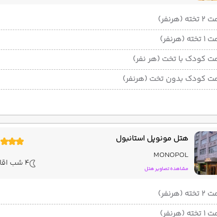
ته (هرنفر)
ته (هرنفر)
ت کودک با تخت (هر نفر)
ت کودک بدون تخت (هرنفر)
هتل مونوپل استانبول
MONOPOL
4 شب اقامت
مشاهده تصاویر هتل
ته (هرنفر)
ته (هرنفر)