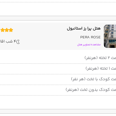
هتل پرا رز استانبول
PERA ROSE
4 شب اقامت
مشاهده تصاویر هتل
ته (هرنفر)
ته (هرنفر)
ت کودک با تخت (هر نفر)
ت کودک بدون تخت (هرنفر)