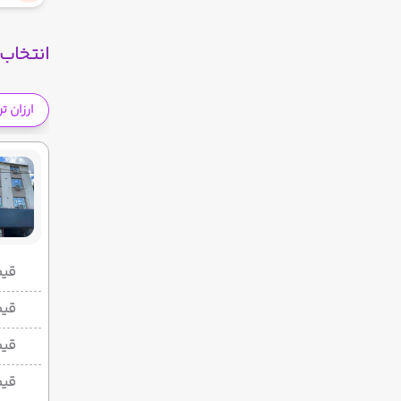
انتخاب 
ارزان ت
قیمت 2 تخ
قیمت 1 تخ
قیم
قیم