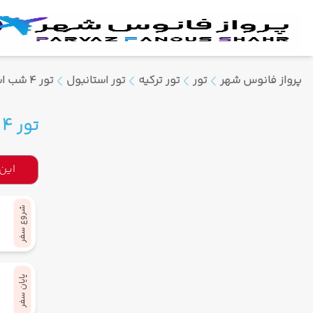
پرواز فانوس شهر
تور
تور ترکیه
تور استانبول
تور 4 شب استانبول ویژه پاییز 1404
تور 4 شب استانبول ویژه پاییز 1404
این
شروع سفر
پایان سفر