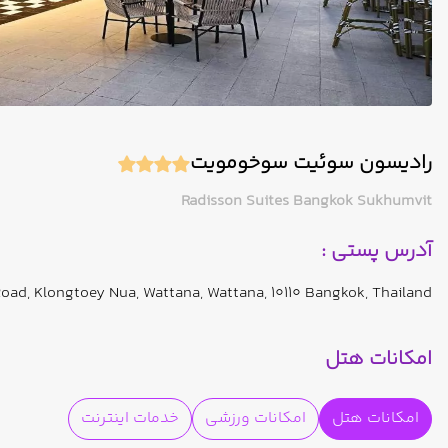
رادیسون سوئیت سوخومویت
Radisson Suites Bangkok Sukhumvit
آدرس پستی :
ad, Klongtoey Nua, Wattana, Wattana, 10110 Bangkok, Thailand
امکانات هتل
امکانات هتل
امکانات ورزشی
خدمات اینترنت