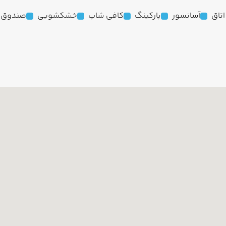
آسانسور
پارکینگ
کافی شاپ
خشکشویی
صندوق ا