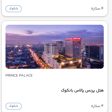
4 ستاره
بانکوک
PRINCE PALACE
هتل پرنس پالاس بانکوک
4 ستاره
بانکوک