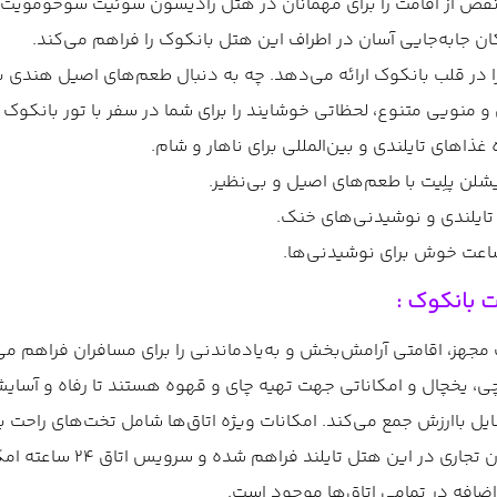
در قلب بانکوک ارائه می‌دهد. چه به دنبال طعم‌های اصیل هندی باشی
یی متنوع، لحظاتی خوشایند را برای شما در سفر با تور بانکوک ر
 بانکوک :
Radisson Suites Ban با ۱۴۹ اتاق و سوئیت مجهز، اقامتی آرامش‌بخش و به‌یادماندنی را برا
 شهر هستند. تمامی اتاق‌ها مجهز به تلویزیون LCD ۴۰ اینچی، یخچال و امکاناتی جهت تهیه چای 
ل باارزش جمع می‌کند. امکانات ویژه اتاق‌ها شامل تخت‌های راحت با
نرم و لوازم بهداشتی رایگا
اضافه در تمامی اتاق‌ها موجود است.