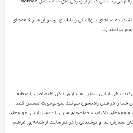
غیرسیگاری، امکانات ویژه برای افراد دارای معلولیت، تجربه‌ای بی‌نقص از اقامت را برای مهمانان در هتل رادیسون سوئیت سوخومویت رقم می‌زند. یکی دیگر از ویژگی‌های جذاب هتل Radisson
د، چه غذاهای بین‌المللی و تایلندی، رستوران‌ها و کافه‌های
قم خواهند زد.
ی مسافران فراهم می‌کند. برخی از این سوئیت‌ها دارای بالکن اختصاصی با منظره
و قهوه هستند تا رفاه و آسایش شما را در هتل رادیسون سوئیت سوخومویت تضمین کنند.
 ملحفه‌های باکیفیت، حمام‌های مدرن با دوش بارانی، حوله‌های
ن است. همچنین، میز کار برای مسافران تجاری در این هتل تایلند فراهم شده و سرویس اتاق ۲۴ ساعته امکان سفارش غذا و نوشیدنی را در هر ساعت از شبانه‌روز فراهم