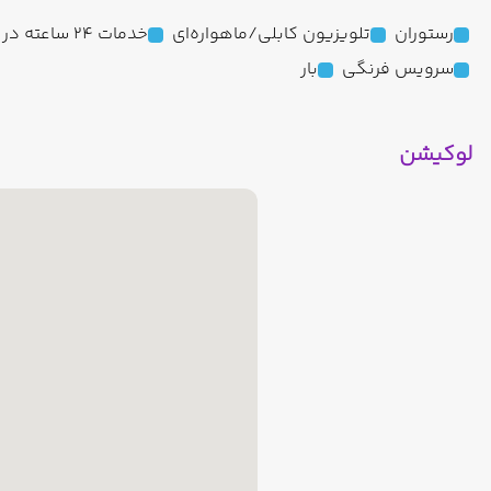
رستوران
تلویزیون کابلی/ماهواره‌ای
خدمات 24 ساعته در اتاق
سرویس فرنگی
بار
لوکیشن