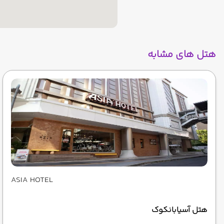
هتل های مشابه
ASIA HOTEL
هتل آسیابانکوک