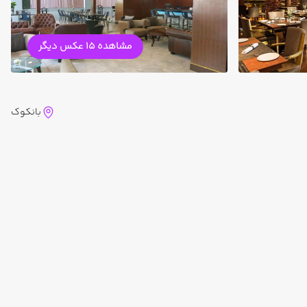
مشاهده 15 عکس دیگر
بانکوک