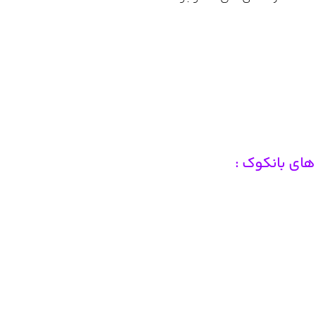
های بانکوک :