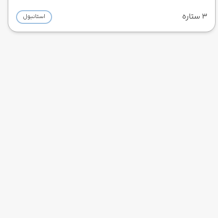
3 ستاره
استانبول