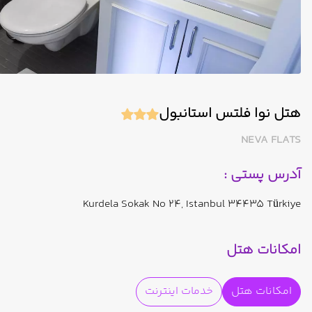
هتل نوا فلتس استانبول
NEVA FLATS
آدرس پستی :
Kurdela Sokak No 24, Istanbul 34435 Türkiye
امکانات هتل
امکانات هتل
خدمات اینترنت