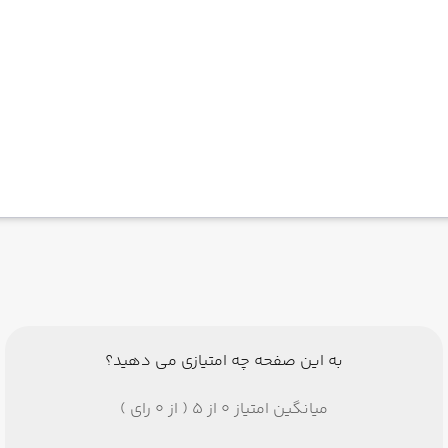
به این صفحه چه امتیازی می دهید؟
میانگین امتیاز 0 از 5 ( از 0 رای )