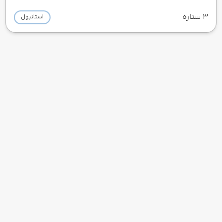
3 ستاره
استانبول