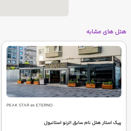
هتل های مشابه
PEAK STAR ex ETERNO
پیک استار هتل نام سابق اترنو استانبول