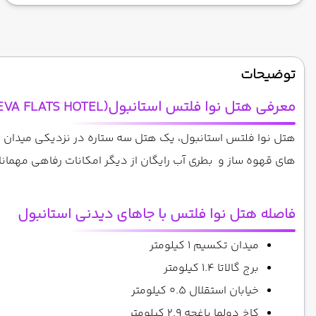
توضیحات
معرفی هتل نوا فلتس استانبول(NEVA FLATS HOTEL)
های قهوه ساز و بطری آب رایگان از دیگر امکانات رفاهی مهمانان است.این هتل در فاصله 33 
فاصله هتل نوا فلتس با جاهای دیدنی استانبول
میدان تکسیم 1 کیلومتر
برج گالاتا 1.4 کیلومتر
خیابان استقلال 0.5 کیلومتر
کاخ دولما باغچه 2.9 کیلومتر