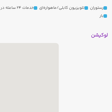
رستوران
تلویزیون کابلی/ماهواره‌ای
خدمات 24 ساعته در اتاق
بار
لوکیشن