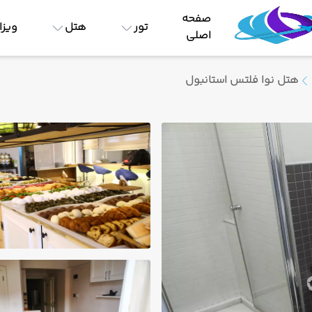
صفحه
تور
هتل
ویزا
اصلی
هتل نوا فلتس استانبول