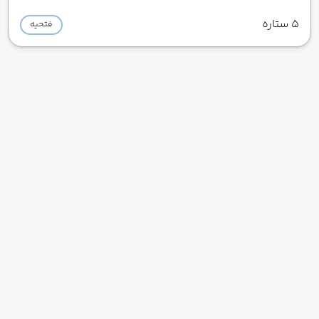
5 ستاره
فتحیه