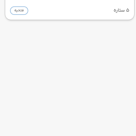
5 ستاره
فتحیه