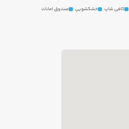
کافی شاپ
خشکشویی
صندوق امانات