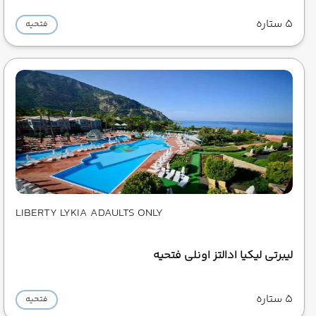
5 ستاره
فتحیه
LIBERTY LYKIA ADAULTS ONLY
لیبرتی لیکیا ادالتز اونلی فتحیه
5 ستاره
فتحیه