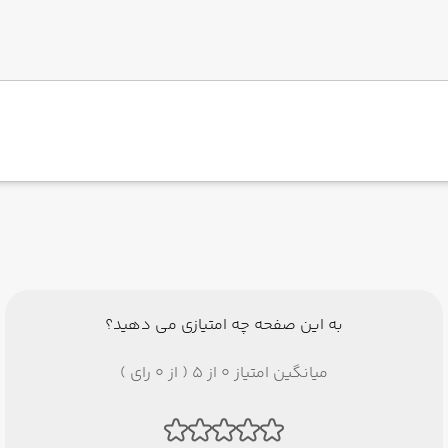
به این صفحه چه امتیازی می دهید؟
میانگین امتیاز 0 از 5 ( از 0 رای )