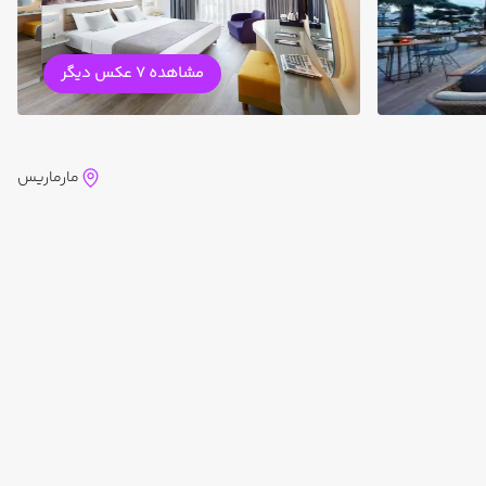
مشاهده 7 عکس دیگر
مارماریس