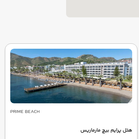
PRIME BEACH
هتل پرایم بیچ مارماریس