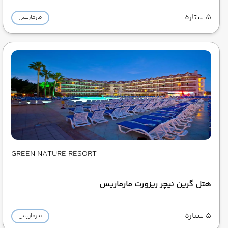
5 ستاره
مارماریس
GREEN NATURE RESORT
هتل گرین نیچر ریزورت مارماریس
5 ستاره
مارماریس