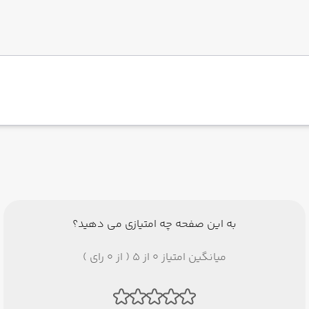
به این صفحه چه امتیازی می دهید؟
میانگین امتیاز 0 از 5 ( از 0 رای )