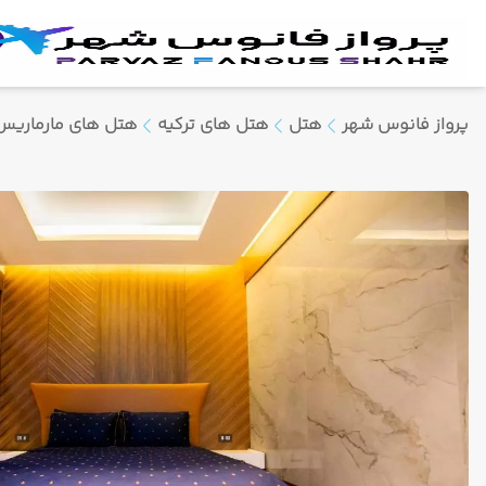
پرواز فانوس شهر
هتل
هتل های ترکیه
هتل های مارماریس