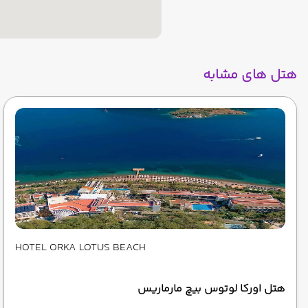
هتل های مشابه
HOTEL ORKA LOTUS BEACH
هتل اورکا لوتوس بیچ مارماریس