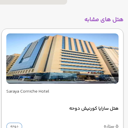
هتل های مشابه
Saraya Corniche Hotel
هتل سارایا کورنیش دوحه
5 ستاره
دوحه