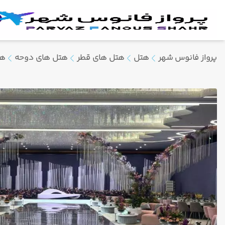
پرواز فانوس شهر
هتل
هتل های قطر
هتل های دوحه
هت