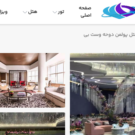
صفحه
تور
هتل
ویزا
اصلی
ل پولمن دوحه وست بی