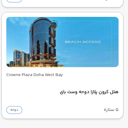
Crowne Plaza Doha West Bay
هتل کرون پلازا دوحه وست بای
5 ستاره
دوحه