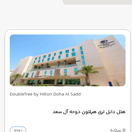
DoubleTree by Hilton Doha Al Sadd
هتل دابل تری هیلتون دوحه آل سعد
5 ستاره
دوحه