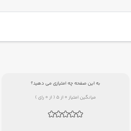
به این صفحه چه امتیازی می دهید؟
میانگین امتیاز 0 از 5 ( از 0 رای )