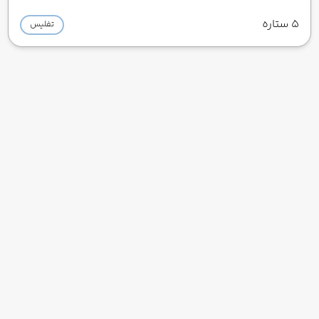
5 ستاره
تفلیس