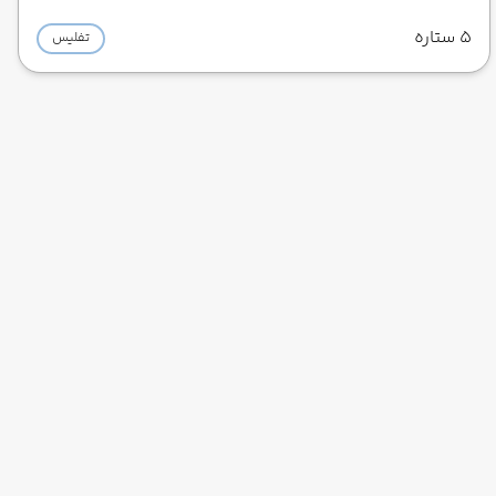
5 ستاره
تفلیس