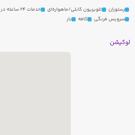
رستوران
تلویزیون کابلی/ماهواره‌ای
خدمات 24 ساعته در اتاق
سرویس فرنگی
کافه
بار
لوکیشن