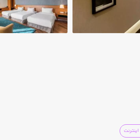
ینترنت