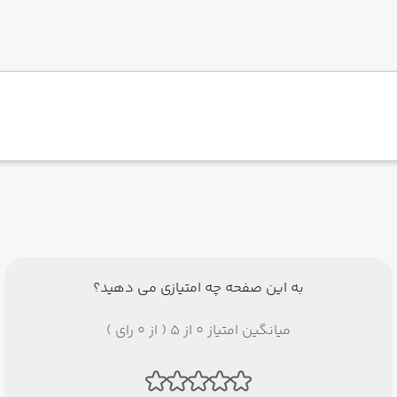
به این صفحه چه امتیازی می دهید؟
میانگین امتیاز 0 از 5 ( از 0 رای )