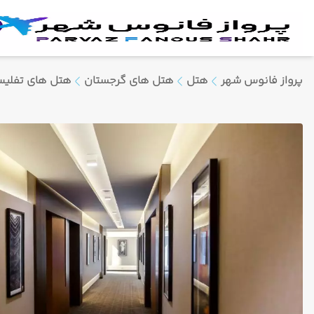
پرواز فانوس شهر
هتل
هتل های گرجستان
هتل های تفلی