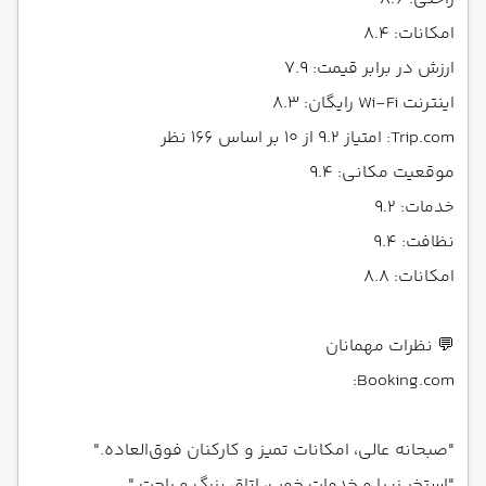
امکانات: 8.4
ارزش در برابر قیمت: 7.9
اینترنت Wi-Fi رایگان: 8.3
Trip.com: امتیاز 9.2 از 10 بر اساس 166 نظر
موقعیت مکانی: 9.4
خدمات: 9.2
نظافت: 9.4
امکانات: 8.8
💬 نظرات مهمانان
Booking.com:
"صبحانه عالی، امکانات تمیز و کارکنان فوق‌العاده."
"استخر زیبا و خدمات خوب، اتاق بزرگ و راحت."