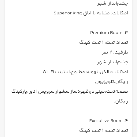
چشم‌انداز: شهر
امکانات: مشابه با اتاق Superior King
3. Premium Room
تعداد تخت: ۱ تخت کینگ
ظرفیت: ۲ نفر
چشم‌انداز: شهر
امکانات:بالکن،تهویه مطبوع،اینترنت Wi-Fi
رایگان،تلویزیون
صفحه‌تخت،مینی‌بار،قهوه‌ساز،سشوار،سرویس اتاق،پارکینگ
رایگان.
4. Executive Room
تعداد تخت: ۱ تخت کینگ