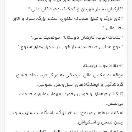
"کارکنان بسیار مهربان و کمک‌کننده، مکان عالی."
"اتاق بزرگ و تمیز، صبحانه متنوع، استخر بزرگ، سونا و اتاق
بخار عالی."
"خدمات خوب، کارکنان دوستانه، موقعیت عالی."
"تنوع غذایی صبحانه بسیار خوب، رستوران‌های متنوع."
✅ نقاط قوت برجسته
موقعیت مکانی عالی: نزدیکی به مراکز خرید، جاذبه‌های
گردشگری و ایستگاه‌های حمل‌ونقل عمومی.
کارکنان حرفه‌ای و خوش‌برخورد: مهمان‌نوازی و خدمات
بی‌نقص.
امکانات رفاهی متنوع: استخر بزرگ، باشگاه بدنسازی، سونا،
زمین تنیس و اسکواش.
رستوران‌های متنوع: غذاهای بین‌المللی، تایلندی، چینی و