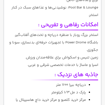
برای وعده‌های خاص.
Pool Bar & Lounge: نوشیدنی‌ها و غذاهای سبک در کنار
استخر.
امکانات رفاهی و تفریحی :
استخر بزرگ روباز با منظره دریاچه و تخت‌های آفتاب‌گیر.
باشگاه Power Drome با تجهیزات حرفه‌ای بدنسازی، سونا و
جکوزی.
زمین تنیس و اسکواش برای علاقه‌مندان ورزش.
اسپا و ماساژ با خدمات تخصصی شرقی و غربی.
جاذبه های نزدیک :
دریاچه بیرا ۷۰۰ متر
پارک د مل ۱/۳ کیلومتر
مرکز خرید کلمبو و مرکز خرید داچ هاسپیتال یا