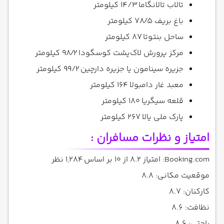
تالاب تالانگاما ۱۴/۳ کیلومتر
باغ بریف ۷۸/۵ کیلومتر
ساحل بنتوتا ۸۷ کیلومتر
مرکز پرورش لاک‌پشت کوسگودا ۹۸/۲ کیلومتر
جزیره سینامون یا جزیره دارچین ۹۹/۲ کیلومتر
معبد غار دامبولا ۱۶۴ کیلومتر
قلعه سیگریا ۱۸۰ کیلومتر
پارک ملی یالا ۲۶۷ کیلومتر
امتیاز و نظرات مسافران :
Booking.com: امتیاز 8.2 از 10 بر اساس 1,284 نظر
موقعیت مکانی: 8.8
کارکنان: 8.7
نظافت: 8.6
راحتی: 8.6