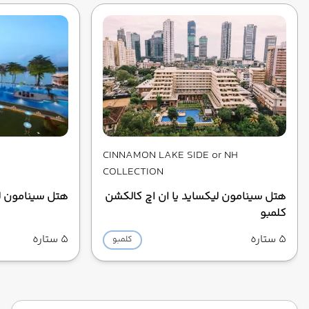
CINNAMON LAKE SIDE or NH
COLLECTION
هتل سینامون لیکساید یا ان اچ کالکشن
هتل سینامون ل
کلمبو
5 ستاره
5 ستاره
کلمبو