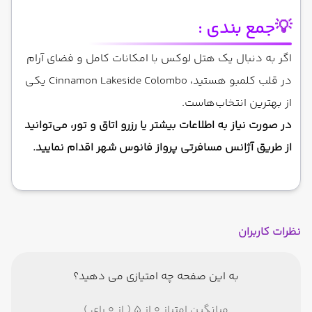
💡
جمع بندی :
اگر به دنبال یک هتل لوکس با امکانات کامل و فضای آرام
در قلب کلمبو هستید، Cinnamon Lakeside Colombo یکی
از بهترین انتخاب‌هاست.
در صورت نیاز به اطلاعات بیشتر یا رزرو اتاق و تور، می‌توانید
از طریق آژانس‌ مسافرتی پرواز فانوس شهر اقدام نمایید.
نظرات کاربران
به این صفحه چه امتیازی می دهید؟
میانگین امتیاز 0 از 5 ( از 0 رای )