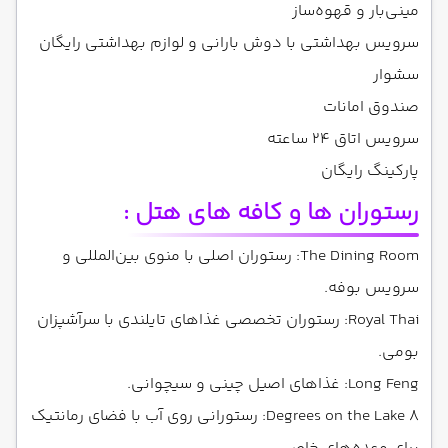
مینی‌بار و قهوه‌ساز
سرویس بهداشتی با دوش بارانی و لوازم بهداشتی رایگان
سشوار
صندوق امانات
سرویس اتاق ۲۴ ساعته
پارکینگ رایگان
رستوران ها و کافه های هتل :
The Dining Room: رستوران اصلی با منوی بین‌المللی و
سرویس بوفه.
Royal Thai: رستوران تخصصی غذاهای تایلندی با سرآشپزان
بومی.
Long Feng: غذاهای اصیل چینی و سیچوانی.
8 Degrees on the Lake: رستورانی روی آب با فضای رمانتیک