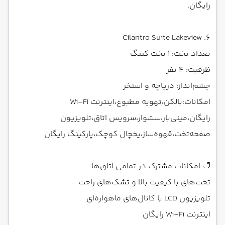
رایگان.
6. Cilantro Suite Lakeview
تعداد تخت: ۱ تخت کینگ
ظرفیت: ۴ نفر
چشم‌انداز: دریاچه و استخر
امکانات:بالکن،تهویه مطبوع،اینترنت Wi-Fi
رایگان،مینی‌بار،سشوار،سرویس اتاق،تلویزیون
صفحه‌تخت،قهوه‌ساز،یخچال کوچک،پارکینگ رایگان
🛁 امکانات مشترک در تمامی اتاق‌ها
تخت‌های با کیفیت بالا و تشک‌های راحت
تلویزیون LCD با کانال‌های ماهواره‌ای
اینترنت Wi-Fi رایگان