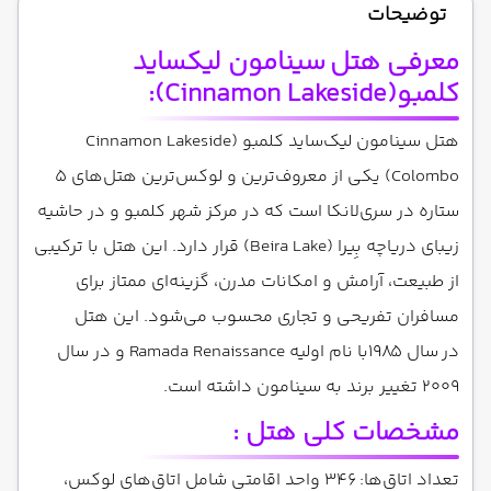
توضیحات
معرفی هتل
سینامون لیکساید
کلمبو
(
Cinnamon Lakeside
):
هتل سینامون لیک‌ساید کلمبو (Cinnamon Lakeside
Colombo) یکی از معروف‌ترین و لوکس‌ترین هتل‌های ۵
ستاره در سری‌لانکا است که در مرکز شهر کلمبو و در حاشیه
زیبای دریاچه بِیرا (Beira Lake) قرار دارد. این هتل با ترکیبی
از طبیعت، آرامش و امکانات مدرن، گزینه‌ای ممتاز برای
مسافران تفریحی و تجاری محسوب می‌شود. این هتل
در سال ۱۹۸۵با نام اولیه Ramada Renaissance و در سال
2009 تغییر برند به سینامون داشته است.
مشخصات کلی هتل :
تعداد اتاق‌ها: ۳۴۶ واحد اقامتی شامل اتاق‌های لوکس،