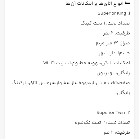
🛏️ انواع اتاق‌ها و امکانات آن‌ها
1. Superior King
تعداد تخت: ۱ تخت کینگ
ظرفیت: ۲ نفر
متراژ: ۲۹ متر مربع
چشم‌انداز: شهر
امکانات:بالکن،تهویه مطبوع،اینترنت Wi-Fi
رایگان،تلویزیون
صفحه‌تخت،مینی‌بار،قهوه‌ساز،سشوار،سرویس اتاق،پارکینگ
رایگان.
2. Superior Twin
تعداد تخت: ۲ تخت تک‌نفره
ظرفیت: ۲ نفر