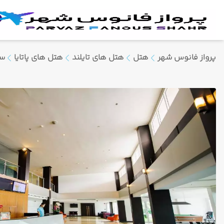
پرواز فانوس شهر
هتل
هتل های تایلند
هتل های پاتایا
س