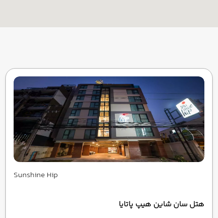
Sunshine Hip
هتل سان شاین هیپ پاتایا