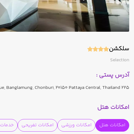
سلکشن
Selection
آدرس پستی :
225 M.9 Beach Road, Nongprue, Banglamung, Chonburi, 20150 Pattaya Central, Thailand
امکانات هتل
امکانات هتل
امکانات ورزشی
امکانات تفریحی
خدمات ا