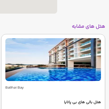
هتل های مشابه
Balihai Bay
هتل بالی های بی پاتایا