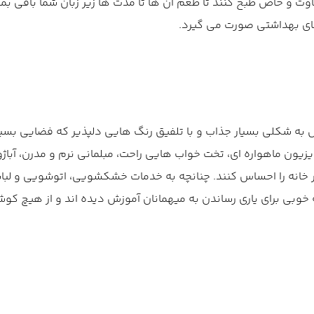
وت و خاص طبخ کنند تا طعم آن ها تا مدت ها زیر زبان شما باقی بمان
 به شکلی بسیار جذاب و با تلفیق رنگ هایی دلپذیر که فضایی بسیا
یزیون ماهواره ای، تخت خواب هایی راحت، مبلمانی نرم و مدرن، آبا
 خانه را احساس کنند. چنانچه به خدمات خشکشویی، اتوشویی و لبا
 خوبی برای یاری رساندن به میهمانان آموزش دیده اند و از هیچ کو