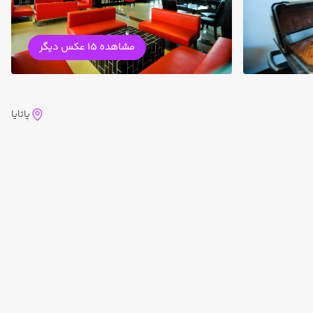
مشاهده 15 عکس دیگر
پاتایا