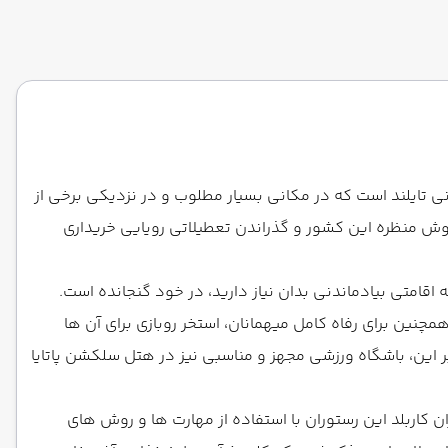
 صرفه شهر تماشایی پاتایا و کشور دیدنی تایلند است که در مکانی بسیار مطلوب و در نزدیکی برخی از
 خوش منظره این کشور و گذراندن تعطیلاتی رویایی خریداری
ه اقامتی بیادماندنی بدان نیاز دارید، در خود گنجانده است.
چنین برای رفاه کامل میهمانان، استخر روبازی برای آن ها
بر این، باشگاه ورزشی مجهز و مناسبی نیز در هتل سلکشن پاتایا
ن کاربلد این رستوران با استفاده از مهارت ها و روش های