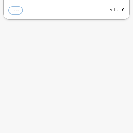
4 ستاره
پاتایا