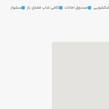
کشویی
صندوق امانات
کافی شاپ فضای باز
سشوار