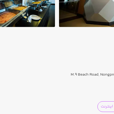
ینترنت