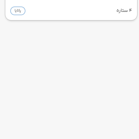
4 ستاره
پاتایا