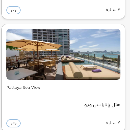
4 ستاره
پاتایا
Pattaya Sea View
هتل پاتایا سی ویو
4 ستاره
پاتایا