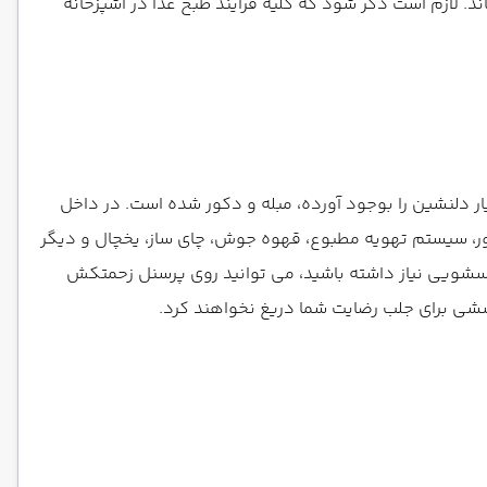
د. لازم است ذکر شود که کلیه فرآیند طبخ غذا در آشپزخانه
ر دلنشین را بوجود آورده، مبله و دکور شده است. در داخل
ژور، سیستم تهویه مطبوع، قهوه جوش، چای ساز، یخچال و دیگر
سشویی نیاز داشته باشید، می توانید روی پرسنل زحمتکش
ششی برای جلب رضایت شما دریغ نخواهند کرد.