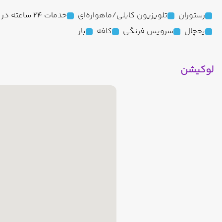
رستوران
تلویزیون کابلی/ماهواره‌ای
خدمات 24 ساعته در اتاق
یخچال
سرویس فرنگی
کافه
بار
لوکیشن