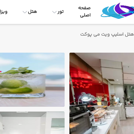
صفحه
تور
هتل
ویزا
اصلی
هتل اسلیپ ویت می پوکت