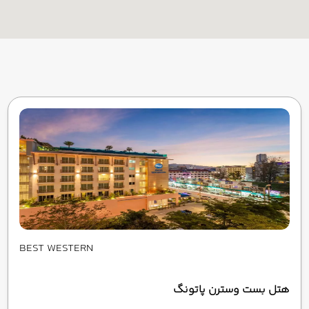
BEST WESTERN
هتل بست وسترن پاتونگ