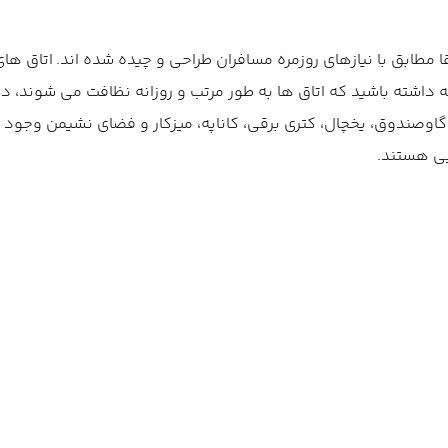
، همه اتاق ها دقیقا مطابق با نیازهای روزمره مسافران طراحی و چیده شده اند.
اوصندوق، یخچال، کتری برقی، کاناپه، میزکار و فضای نشیمن وجود 
یی هستند.