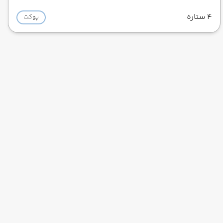
4 ستاره
پوکت