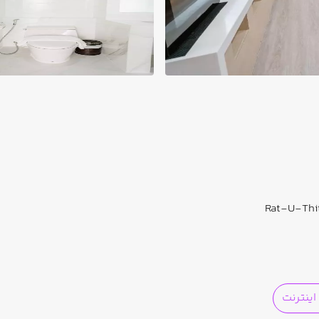
Rat-U-Thit
ینترنت