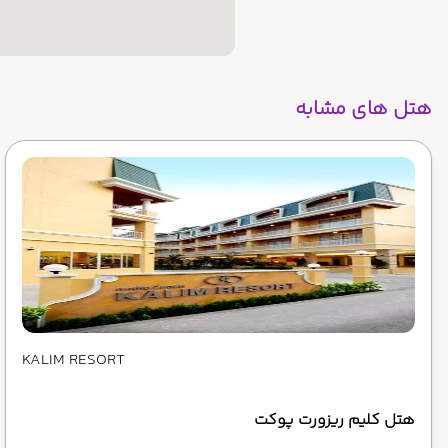
هتل های مشابه
KALIM RESORT
هتل کلیم ریزورت پوکت