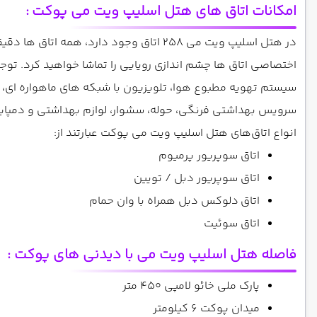
امکانات اتاق های هتل اسلیپ ویت می پوکت
:
در هتل اسلیپ ویت می 258 اتاق وجود دارد
سیستم تهویه مطبوع هوا، تلویزیون با شبکه های ماهواره ای، گ
سرویس بهداشتی فرنگی، حوله، سشوار، لوازم بهداشتی و دمپا
انواع اتاق‌های هتل اسلیپ ویت می پوکت عبارتند از:
ا
تاق سوپریور پرمیوم
اتاق سوپریور دبل / تویین
اتاق
دلوکس دبل همراه با وان حمام
اتاق سوئیت
فاصله هتل اسلیپ ویت می با دیدنی های پوکت :
پارک ملی خائو لامپی 450 متر
میدان پوکت 6 کیلومتر