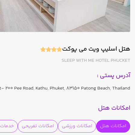
هتل اسلیپ ویت می پوکت
SLEEP WITH ME HOTEL PHUCKET
آدرس پستی :
- 200 Pee Road, Kathu, Phuket, 83150 Patong Beach, Thailand
امکانات هتل
امکانات هتل
امکانات ورزشی
امکانات تفریحی
خدمات ا