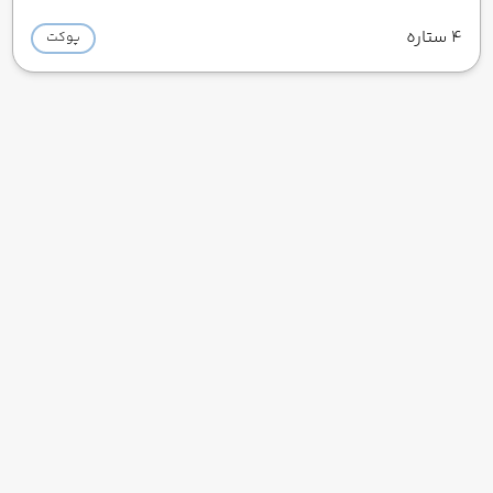
4 ستاره
پوکت