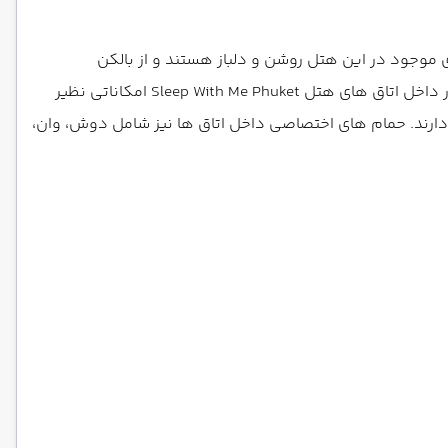
 اتاق های موجود در این هتل روشن و دلباز هستند و از بالکن
اختصاصی اتاق ها چشم اندازی رویایی را تماشا خواهید کرد. توجه داشته باشید که اتاق ها به طور مرتب و روزانه نظافت می شوند، در داخل اتاق های هتل Sleep With Me Phuket امکاناتی نظیر
دارند. حمام های اختصاصی داخل اتاق ها نیز شامل دوش، وان،