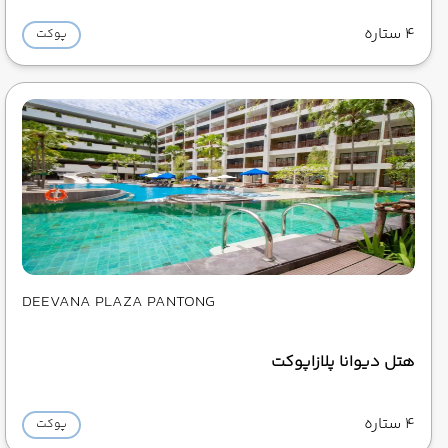
4 ستاره
پوکت
DEEVANA PLAZA PANTONG
هتل دیوانا پلازاپوکت
4 ستاره
پوکت