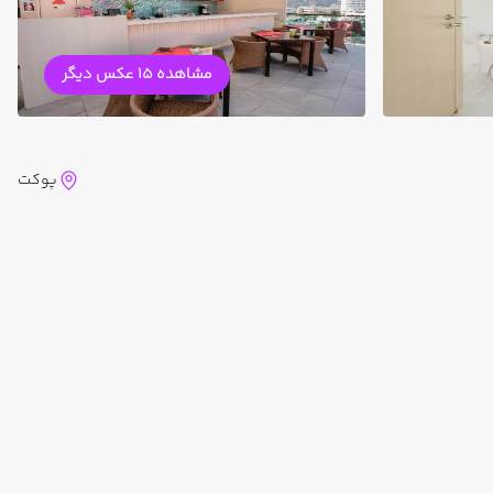
مشاهده 15 عکس دیگر
پوکت