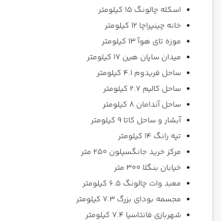
اسکله چالونگ 15 کیلومتر
خانه چینپراچا 12 کیلومتر
موزه تای هوآ 13 کیلومتر
میدان ساپان هین 17 کیلومتر
ساحل فریدوم 4.1 کیلومتر
ساحل کالیم 2.7 کیلومتر
ساحل آندامان 8 کیلومتر
آبشار و ساحل کاتا 9 کیلومتر
تپه رانگ 14 کیلومتر
مرکز خرید جانگسیلون 250 متر
خیابان بنگلا 300 متر
معبد وات چالونگ 6.5 کیلومتر
مجسمه بودای بزرگ 7.3 کیلومتر
شهربازی فانتاسیا 7.4 کیلومتر