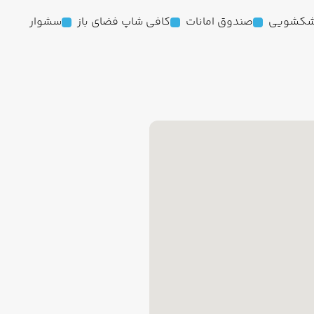
کشویی
صندوق امانات
کافی شاپ فضای باز
سشوار