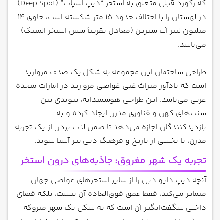
که رکورد قبلی متعلق به استخر “دیپ اسپات” (Deep Spot)
در لهستان را با اختلاف حدود 15 متر شکسته است، حاوی 14
میلیون لیتر آب شیرین (معادل تقریباً شش استخر المپیک)
می‌باشد.
طراحی ساختمان این مجموعه به شکل یک صدف مروارید
است که یادآور میراث غنی غواصی مروارید در امارات متحده
عربی می‌باشد. این طراحی هوشمندانه، پیوندی بین
سنت‌های کهن و فناوری مدرن ایجاد کرده و به
بازدیدکنندگان اجازه می‌دهد تا ضمن لذت بردن از یک تجربه
مدرن، با بخشی از تاریخ و فرهنگ دبی نیز آشنا شوند.
تجربه یک شهر مغروق: جاذبه‌های درون استخر
آنچه دیپ دایو دبی را از سایر استخرهای غواصی جهان
متمایز می‌کند، فقط عمق فوق‌العاده آن نیست، بلکه فضای
داخلی شگفت‌انگیز آن است که به شکل یک شهر متروکه