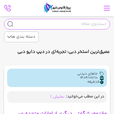
دسته بندی ها
عمیق‌ترین استخر دبی: تجربه‌ای در دیپ دایو دبی
جاهای دیدنی
1404/07/10
5
دقیقه
در این مطلب می‌خوانید
[ نمایش ]
مقدمه: شگفتی دیگری از امارات متحده عربی