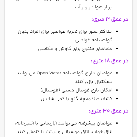
پر از هوا در زیر آب
در عمق 12 متری:
حداکثر عمق برای تجربه غواصی برای افراد بدون
گواهینامه غواصی
فضاهای متنوع برای کاوش و عکاسی
در عمق 18 متری:
غواصان دارای گواهینامه Open Water می‌توانند
بسکتبال بازی کنند
امکان بازی فوتبال دستی (فوسبال)
کشف صندوقچه گنج با کمی شانس
در عمق 30 متری:
غواصان پیشرفته می‌توانند آپارتمانی با آشپزخانه،
اتاق خواب، اتاق موسیقی و بیشتر را کاوش کنند