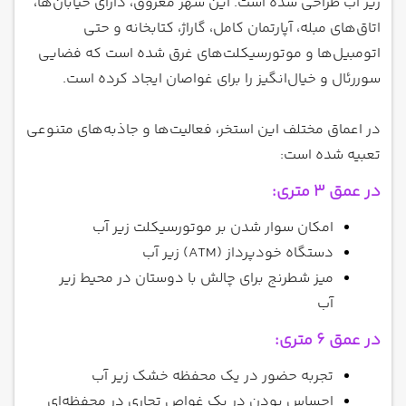
زیر آب طراحی شده است. این شهر مغروق، دارای خیابان‌ها،
اتاق‌های مبله، آپارتمان کامل، گاراژ، کتابخانه و حتی
اتومبیل‌ها و موتورسیکلت‌های غرق شده است که فضایی
سوررئال و خیال‌انگیز را برای غواصان ایجاد کرده است.
در اعماق مختلف این استخر، فعالیت‌ها و جاذبه‌های متنوعی
تعبیه شده است:
در عمق 3 متری:
امکان سوار شدن بر موتورسیکلت زیر آب
دستگاه خودپرداز (ATM) زیر آب
میز شطرنج برای چالش با دوستان در محیط زیر
آب
در عمق 6 متری:
تجربه حضور در یک محفظه خشک زیر آب
احساس بودن در یک غواص تجاری در محفظه‌ای