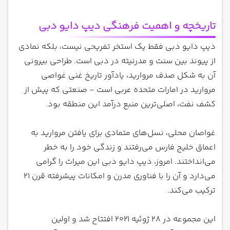
تاریخچه و اهمیت فرهنگی دیپ دایو دبی
دیپ دایو دبی فقط یک استخر تفریحی نیست، بلکه نمادی
از پیوند بین سنت و مدرنیته در دبی است. طراحی بیرونی
آن به شکل صدف مروارید، یادآور تاریخ غنی غواصی
مروارید در امارات متحده عربی است - صنعتی که پیش از
کشف نفت، اصلی‌ترین منبع درآمد این منطقه بود.
غواصان محلی، نسل‌های متمادی برای یافتن مروارید به
اعماق خلیج فارس می‌رفتند و زندگی خود را به خطر
می‌انداختند. امروز، دیپ دایو دبی این میراث را گرامی
می‌دارد و آن را با فناوری مدرن و امکانات پیشرفته قرن 21
ترکیب می‌کند.
این مجموعه در 28 ژوئیه 2021 افتتاح شد و اولین