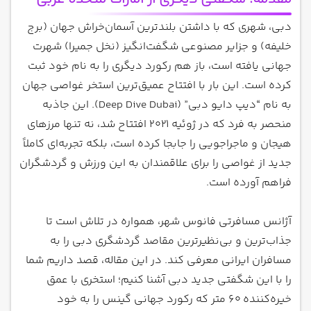
دبی، شهری که با داشتن بلندترین آسمان‌خراش جهان (برج
خلیفه) و جزایر مصنوعی شگفت‌انگیز (نخل جمیرا) شهرت
جهانی یافته است، باز هم رکورد دیگری را به نام خود ثبت
کرده است. این بار با افتتاح عمیق‌ترین استخر غواصی جهان
به نام “دیپ دایو دبی” (Deep Dive Dubai). این جاذبه
منحصر به فرد که در ژوئیه 2021 افتتاح شد، نه تنها مرزهای
هیجان و ماجراجویی را جابجا کرده است، بلکه تجربه‌ای کاملاً
جدید از غواصی را برای علاقمندان به این ورزش و گردشگران
فراهم آورده است.
آژانس مسافرتی فانوس شهر، همواره در تلاش است تا
جذاب‌ترین و بی‌نظیرترین مقاصد گردشگری دبی را به
مسافران ایرانی معرفی کند. در این مقاله، قصد داریم شما
را با این شگفتی جدید دبی آشنا کنیم؛ استخری با عمق
خیره‌کننده 60 متر که رکورد جهانی گینس را به خود