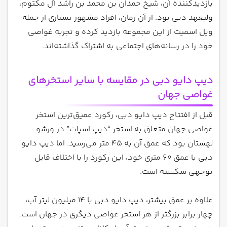
بازدیدکننده آن، شیخ حمدان بن محمد بن راشد آل مکتوم،
ولیعهد دبی بود. از آن زمان، افراد مشهور بسیاری از جمله
ویل اسمیت از این مجموعه بازدید کرده و تجربه غواصی
خود را در رسانه‌های اجتماعی به اشتراک گذاشته‌اند.
دیپ دایو دبی در مقایسه با سایر استخرهای
غواصی جهان
قبل از افتتاح دیپ دایو دبی، رکورد عمیق‌ترین استخر
غواصی جهان متعلق به استخر “دیپ اسپات” در ورشو
لهستان بود که عمق آن به 45 متر می‌رسید. اما دیپ دایو
دبی با عمق 60 متری خود، این رکورد را با اختلاف قابل
توجهی شکسته است.
علاوه بر عمق بیشتر، دیپ دایو دبی با 14 میلیون لیتر آب،
چهار برابر بزرگتر از هر استخر غواصی دیگری در جهان است.