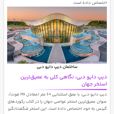
اختصاص داده است.
ساختمان دیپ دایو دبی
دیپ دایو دبی: نگاهی کلی به عمیق‌ترین
استخر جهان
دیپ دایو دبی، با عمق استثنایی 60 متر (معادل 196 فوت)،
عنوان عمیق‌ترین استخر غواصی جهان را در کتاب رکوردهای
گینس به خود اختصاص داده است. این استخر شگفت‌انگیز