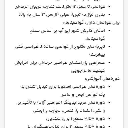
غواصی تا عمق 12 متر تحت نظارت مربیان حرفه‌ای
بدون نیاز به تجربه قبلی (از سن 3 سال به بالا)
برای غواصان دارای گواهینامه:
امکان کاوش شهر زیر آب بر اساس سطح
گواهینامه
تجربه‌های متنوع از غواصی ساده تا غواصی فنی
پیشرفته
همراهی با راهنمای غواصی حرفه‌ای برای افزایش
کیفیت ماجراجویی
دوره‌های آموزشی:
دوره‌های غواصی اسکوبا برای تبدیل شدن به
یک غواص ایمن و ماهر
دوره‌های فریدایوینگ (غواصی آزاد) با تأکید بر
راحتی، اعتماد به نفس، مهارت و ایمنی
دوره AIDA سطح 1 برای مبتدیان
دوره AIDA سطح 2 برای نیزه‌ماهیگیران یا