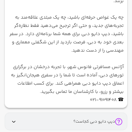
بزنند.
چه یک غواص حرفه‌ای باشید، چه یک مبتدی علاقه‌مند به
تجربه‌های جدید، و حتی اگر ترجیح می‌دهید فقط نظاره‌گر
باشید، دیپ دایو دبی برای همه شما برنامه‌ای دارد. در سفر
بعدی خود به دبی، فرصت بازدید از این شگفتی معماری و
مهندسی را از دست ندهید.
آژانس مسافرتی فانوس شهر، با تجربه درخشان در برگزاری
تورهای دبی، آماده است تا شما را در سفری هیجان‌انگیز به
اعماق دیپ دایو دبی همراهی کند. برای کسب اطلاعات
بیشتر و رزرو، با کارشناسان ما تماس بگیرید.
☎ 021-91091408
دیپ دایو دبی کجاست؟