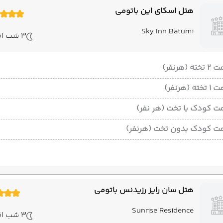
هتل اسکای این باتومی
Sky Inn Batumi
3 شب اقامت
ته (هرنفر)
ته (هرنفر)
ت کودک با تخت (هر نفر)
ت کودک بدون تخت (هرنفر)
هتل سان رایز رزیدنس باتومی
Sunrise Residence
3 شب اقامت