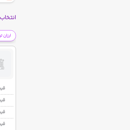
انتخاب 
ارزان ت
قیمت 2 تخ
قیمت 1 تخ
قیم
قیم