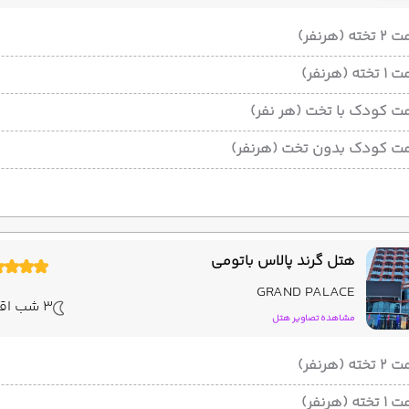
ته (هرنفر)
ته (هرنفر)
ت کودک با تخت (هر نفر)
ت کودک بدون تخت (هرنفر)
هتل گرند پالاس باتومی
GRAND PALACE
3 شب اقامت
مشاهده تصاویر هتل
ته (هرنفر)
ته (هرنفر)