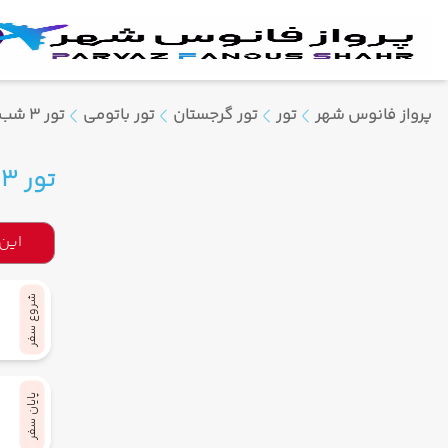
پرواز فانوس شهر
تور
تور گرجستان
تور باتومی
تور 3 شب باتومی ویژه خرداد 1404
تور 3 شب باتومی ویژه خرداد 1404
این
شروع سفر
پایان سفر