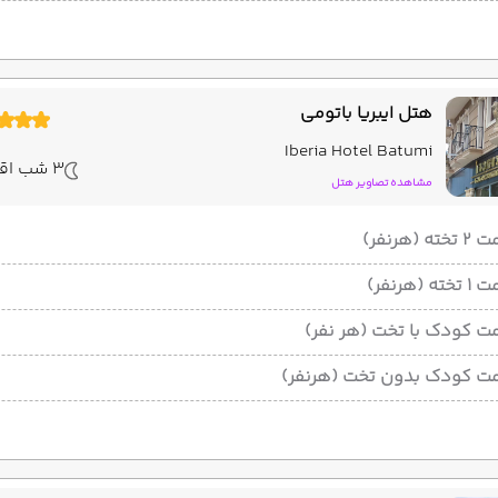
هتل ایبریا باتومی
Iberia Hotel Batumi
3 شب اقامت
مشاهده تصاویر هتل
ته (هرنفر)
ته (هرنفر)
ت کودک با تخت (هر نفر)
ت کودک بدون تخت (هرنفر)