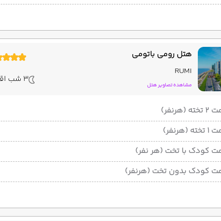
هتل رومی باتومی
RUMI
3 شب اقامت
مشاهده تصاویر هتل
ته (هرنفر)
ته (هرنفر)
ت کودک با تخت (هر نفر)
ت کودک بدون تخت (هرنفر)