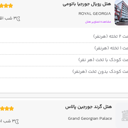
هتل رویال جورجیا باتومی
ROYAL GEORGIA
3 شب اقامت
مشاهده تصاویر هتل
ته (هرنفر)
ته (هرنفر)
ت کودک با تخت (هر نفر)
ت کودک بدون تخت (هرنفر)
هتل گرند جورجین پالاس
باتومی
Grand Georgian Palace
3 شب اقامت