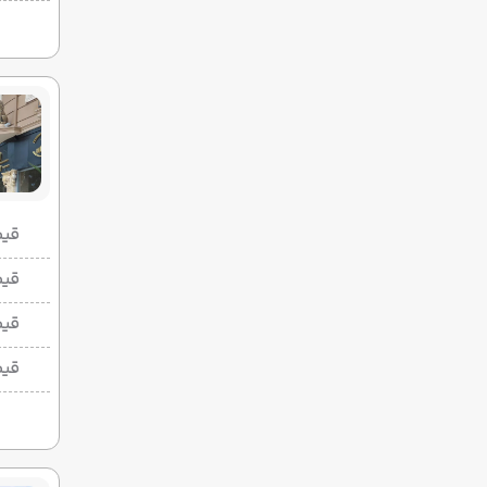
قیمت 2 تخ
قیمت 1 تخ
قیم
قیم