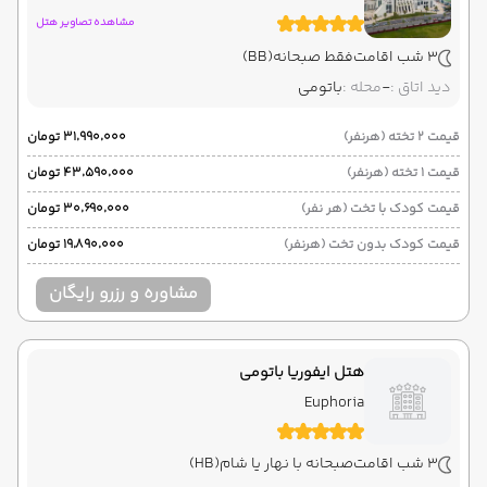
مشاهده تصاویر هتل
3 شب اقامت
فقط صبحانه
(BB)
دید اتاق :
-
محله :
باتومی
قیمت 2 تخته (هرنفر)
۳۱٬۹۹۰٬۰۰۰ تومان
قیمت 1 تخته (هرنفر)
۴۳٬۵۹۰٬۰۰۰ تومان
قیمت کودک با تخت (هر نفر)
۳۰٬۶۹۰٬۰۰۰ تومان
قیمت کودک بدون تخت (هرنفر)
۱۹٬۸۹۰٬۰۰۰ تومان
مشاوره و رزرو رایگان
هتل ایفوریا باتومی
Euphoria
3 شب اقامت
صبحانه با نهار یا شام
(HB)