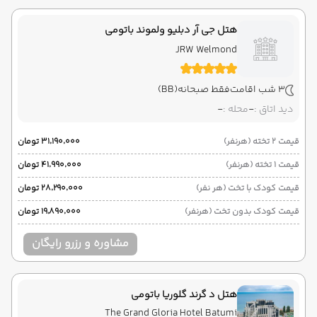
هتل جی آر دبلیو ولموند باتومی
JRW Welmond
3 شب اقامت
فقط صبحانه
(BB)
دید اتاق :
-
محله :
-
قیمت 2 تخته (هرنفر)
۳۱٬۱۹۰٬۰۰۰ تومان
قیمت 1 تخته (هرنفر)
۴۱٬۹۹۰٬۰۰۰ تومان
قیمت کودک با تخت (هر نفر)
۲۸٬۲۹۰٬۰۰۰ تومان
قیمت کودک بدون تخت (هرنفر)
۱۹٬۸۹۰٬۰۰۰ تومان
مشاوره و رزرو رایگان
هتل د گرند گلوریا باتومی
The Grand Gloria Hotel Batumi