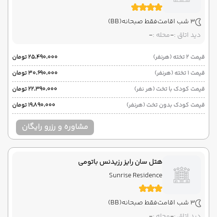
3 شب اقامت
فقط صبحانه
(BB)
دید اتاق :
-
محله :
-
قیمت 2 تخته (هرنفر)
۲۵٬۴۹۰٬۰۰۰ تومان
قیمت 1 تخته (هرنفر)
۳۰٬۶۹۰٬۰۰۰ تومان
قیمت کودک با تخت (هر نفر)
۲۲٬۳۹۰٬۰۰۰ تومان
قیمت کودک بدون تخت (هرنفر)
۱۹٬۸۹۰٬۰۰۰ تومان
مشاوره و رزرو رایگان
هتل سان رایز رزیدنس باتومی
Sunrise Residence
3 شب اقامت
فقط صبحانه
(BB)
دید اتاق :
-
محله :
-