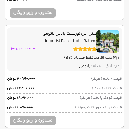
مشاوره و رزرو رایگان
هتل این توریست پالاس باتومی
Intourist Palace Hotel Batumi
مشاهده تصاویر هتل
3 شب اقامت
فقط صبحانه
(BB)
دید اتاق :
-
محله :
باتومی
قیمت 2 تخته (هرنفر)
۳۰٬۷۹۰٬۰۰۰ تومان
قیمت 1 تخته (هرنفر)
۴۲٬۴۹۰٬۰۰۰ تومان
قیمت کودک با تخت (هر نفر)
۲۸٬۲۹۰٬۰۰۰ تومان
قیمت کودک بدون تخت (هرنفر)
۱۹٬۸۹۰٬۰۰۰ تومان
مشاوره و رزرو رایگان