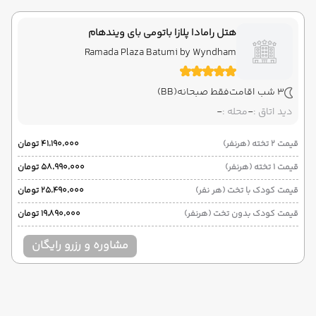
هتل رامادا پلازا باتومی بای ویندهام
Ramada Plaza Batumi by Wyndham
3 شب اقامت
فقط صبحانه
(BB)
دید اتاق :
-
محله :
-
قیمت 2 تخته (هرنفر)
۴۱٬۱۹۰٬۰۰۰ تومان
قیمت 1 تخته (هرنفر)
۵۸٬۹۹۰٬۰۰۰ تومان
قیمت کودک با تخت (هر نفر)
۲۵٬۴۹۰٬۰۰۰ تومان
قیمت کودک بدون تخت (هرنفر)
۱۹٬۸۹۰٬۰۰۰ تومان
مشاوره و رزرو رایگان