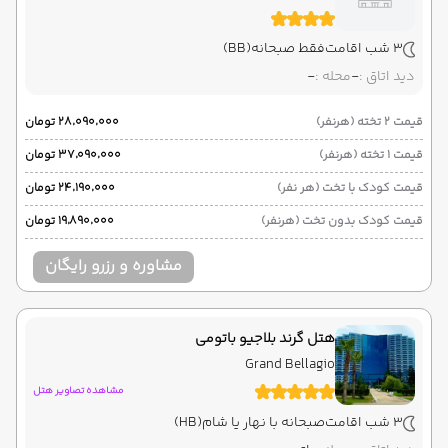
3 شب اقامت
فقط صبحانه
(BB)
دید اتاق :
-
محله :
-
قیمت 2 تخته (هرنفر)
۲۸٬۰۹۰٬۰۰۰ تومان
قیمت 1 تخته (هرنفر)
۳۷٬۰۹۰٬۰۰۰ تومان
قیمت کودک با تخت (هر نفر)
۲۴٬۱۹۰٬۰۰۰ تومان
قیمت کودک بدون تخت (هرنفر)
۱۹٬۸۹۰٬۰۰۰ تومان
مشاوره و رزرو رایگان
هتل گرند بلاجیو باتومی
Grand Bellagio
مشاهده تصاویر هتل
3 شب اقامت
صبحانه با نهار یا شام
(HB)