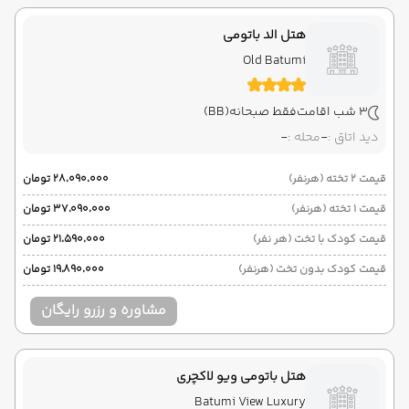
هتل الد باتومی
Old Batumi
3 شب اقامت
فقط صبحانه
(BB)
دید اتاق :
-
محله :
-
قیمت 2 تخته (هرنفر)
۲۸٬۰۹۰٬۰۰۰ تومان
قیمت 1 تخته (هرنفر)
۳۷٬۰۹۰٬۰۰۰ تومان
قیمت کودک با تخت (هر نفر)
۲۱٬۵۹۰٬۰۰۰ تومان
قیمت کودک بدون تخت (هرنفر)
۱۹٬۸۹۰٬۰۰۰ تومان
مشاوره و رزرو رایگان
هتل باتومی ویو لاکچری
Batumi View Luxury