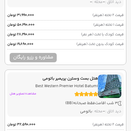
دید اتاق :
-
محله :
-
قیمت 2 تخته (هرنفر)
۳۱٬۹۹۰٬۰۰۰ تومان
قیمت 1 تخته (هرنفر)
۵۰٬۲۹۰٬۰۰۰ تومان
قیمت کودک با تخت (هر نفر)
۲۸٬۲۹۰٬۰۰۰ تومان
قیمت کودک بدون تخت (هرنفر)
۱۹٬۸۹۰٬۰۰۰ تومان
مشاوره و رزرو رایگان
هتل بست وسترن پریمیر باتومی
Best Western Premier Hotel Batumi
مشاهده تصاویر هتل
3 شب اقامت
فقط صبحانه
(BB)
دید اتاق :
-
محله :
باتومی
قیمت 2 تخته (هرنفر)
۳۲٬۵۹۰٬۰۰۰ تومان